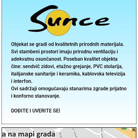
Objekat se gradi od kvalitetnih prirodnih materijala.
Svi stambeni prostori imaju prirodnu ventilaciju i
adekvatnu osunčanost. Poseban kvalitet objekta
čine: sendvič zidovi, etažno grejanje, PVC stolarija,
italijanske sanitarije i keramika, kablovska televizija
i interfon.
Ovi sadržaji omogućavaju stanarima zgrade prijatno
i konforno stanovanje.
DOĐITE I UVERITE SE!