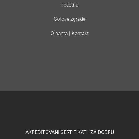
Početna
Gotove zgrade
O nama | Kontakt
AKREDITOVANI SERTIFIKATI ZA DOBRU