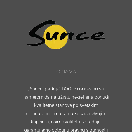
O NAMA
„Sunce gradnja“ DOO je osnovano sa
namerom da na tržištu nekretnina ponudi
kvalitetne stanove po svetskim
standardima i merama kupaca. Svojim
kupcima, osim kvaliteta izgradnje,
garantujemo potpunu pravnu sigurnost i