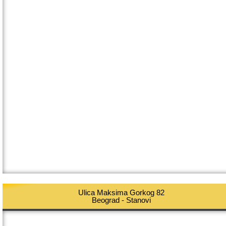
Ulica Maksima Gorkog 82
Beograd - Stanovi