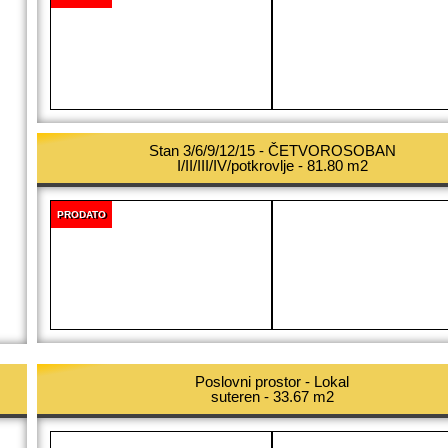
Stan 3/6/9/12/15 - ČETVOROSOBAN
I/II/III/IV/potkrovlje - 81.80 m2
PRODATO
Poslovni prostor - Lokal
suteren - 33.67 m2