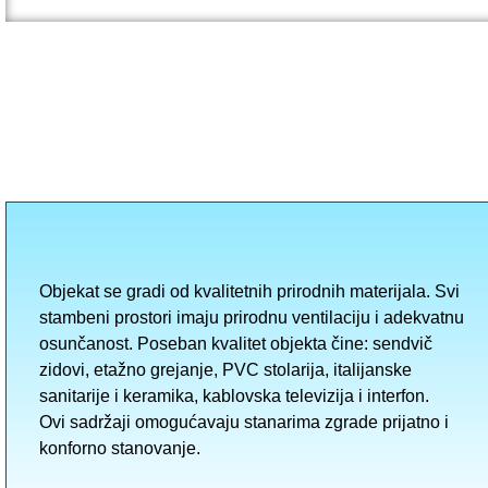
Objekat se gradi od kvalitetnih prirodnih materijala. Svi
stambeni prostori imaju prirodnu ventilaciju i adekvatnu
osunčanost. Poseban kvalitet objekta čine: sendvič
zidovi, etažno grejanje, PVC stolarija, italijanske
sanitarije i keramika, kablovska televizija i interfon.
Ovi sadržaji omogućavaju stanarima zgrade prijatno i
konforno stanovanje.