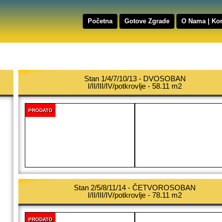
Početna
Gotove Zgrade
O Nama | Kon
Stan 1/4/7/10/13 - DVOSOBAN
I/II/III/IV/potkrovlje - 58.11 m2
PRODATO
Stan 2/5/8/11/14 - ČETVOROSOBAN
I/II/III/IV/potkrovlje - 78.11 m2
PRODATO