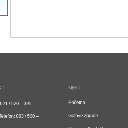
KT
MENI
Početna
 021 / 520 – 395
Gotove zgrade
Telefon: 063 / 500 –