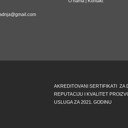
O nama | Kontakt
adnja@gmail.com
AKREDITOVANI SERTIFIKATI ZA
REPUTACIJU I KVALITET PROIZV
USLUGA ZA 2021. GODINU