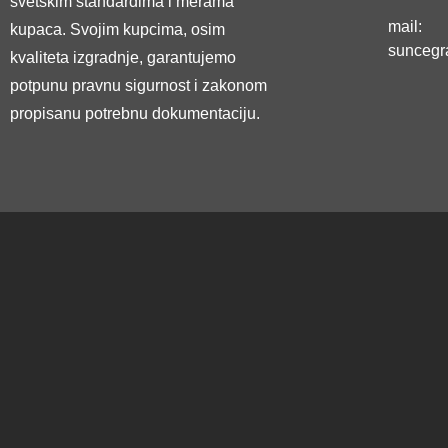
svetskim standardima i merama
mail:
kupaca. Svojim kupcima, osim
suncegr
kvaliteta izgradnje, garantujemo
potpunu pravnu sigurnost i zakonom
propisanu potrebnu dokumentaciju.