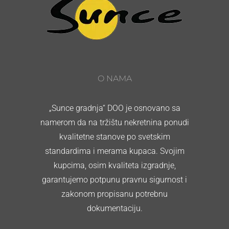
O NAMA
„Sunce gradnja“ DOO je osnovano sa
namerom da na tržištu nekretnina ponudi
kvalitetne stanove po svetskim
standardima i merama kupaca. Svojim
kupcima, osim kvaliteta izgradnje,
garantujemo potpunu pravnu sigurnost i
zakonom propisanu potrebnu
dokumentaciju.