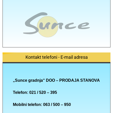
Kontakt telefoni - E-mail adresa
„Sunce gradnja“ DOO – PRODAJA STANOVA
Telefon: 021 / 520 – 395
Mobilni telefon: 063 / 500 – 950