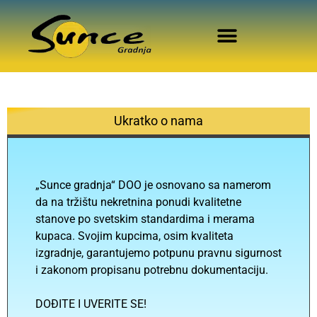
Ukratko o nama
„Sunce gradnja“ DOO je osnovano sa namerom
da na tržištu nekretnina ponudi kvalitetne
stanove po svetskim standardima i merama
kupaca. Svojim kupcima, osim kvaliteta
izgradnje, garantujemo potpunu pravnu sigurnost
i zakonom propisanu potrebnu dokumentaciju.
DOĐITE I UVERITE SE!