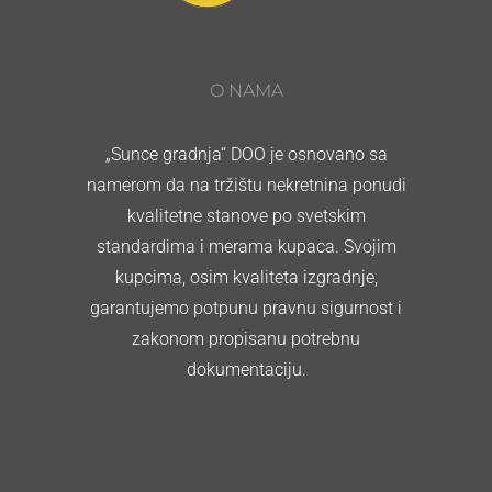
O NAMA
„Sunce gradnja“ DOO je osnovano sa
namerom da na tržištu nekretnina ponudi
kvalitetne stanove po svetskim
standardima i merama kupaca. Svojim
kupcima, osim kvaliteta izgradnje,
garantujemo potpunu pravnu sigurnost i
zakonom propisanu potrebnu
dokumentaciju.